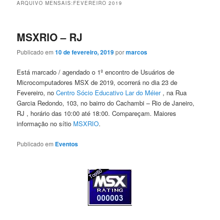
ARQUIVO MENSAIS:
FEVEREIRO 2019
MSXRIO – RJ
Publicado em
10 de fevereiro, 2019
por
marcos
Está marcado / agendado o 1º encontro de Usuários de
Microcomputadores MSX de 2019, ocorrerá no dia 23 de
Fevereiro, no
Centro Sócio Educativo Lar do Méier
, na Rua
Garcia Redondo, 103, no bairro do Cachambi – Rio de Janeiro,
RJ , horário das 10:00 até 18:00. Compareçam. Maiores
informação no sítio
MSXRIO
.
Publicado em
Eventos