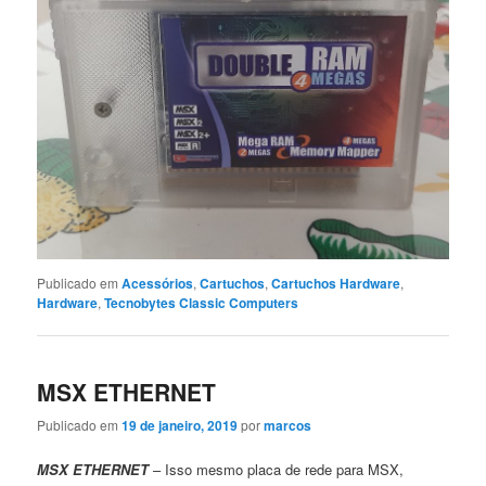
Publicado em
Acessórios
,
Cartuchos
,
Cartuchos Hardware
,
Hardware
,
Tecnobytes Classic Computers
MSX ETHERNET
Publicado em
19 de janeiro, 2019
por
marcos
MSX ETHERNET
– Isso mesmo placa de rede para MSX,