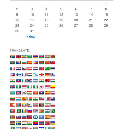
i
1
s
2
3
4
5
6
7
8
a
9
10
11
12
13
14
15
r
16
17
18
19
20
21
22
23
24
25
26
27
28
29
30
31
« dez
TRANSLATE: