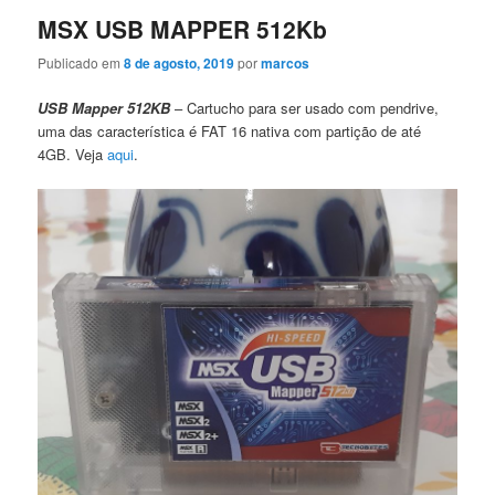
MSX USB MAPPER 512Kb
Publicado em
8 de agosto, 2019
por
marcos
USB Mapper 512KB
– Cartucho para ser usado com pendrive,
uma das característica é FAT 16 nativa com partição de até
4GB. Veja
aqui
.