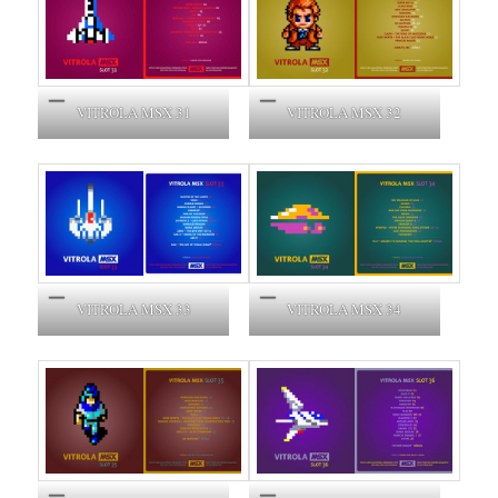
VITROLA MSX 31
VITROLA MSX 32
VITROLA MSX 33
VITROLA MSX 34