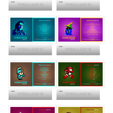
VITROLA MSX 25
VITROLA MSX 26
VITROLA MSX 27
VITROLA MSX 28
VITROLA MSX 29
VITROLA MSX 30