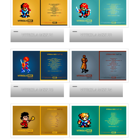
VITROLA MSX 21
VITROLA MSX 22
VITROLA MSX 23
VITROLA MSX 24