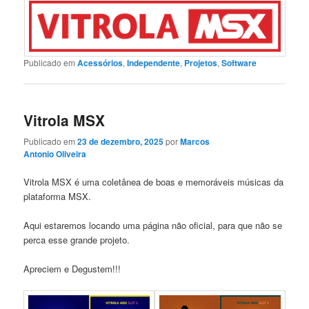
Publicado em
Acessórios
,
Independente
,
Projetos
,
Software
Vitrola MSX
Publicado em
23 de dezembro, 2025
por
Marcos
Antonio Oliveira
Vitrola MSX é uma coletânea de boas e memoráveis músicas da
plataforma MSX.
Aqui estaremos locando uma página não oficial, para que não se
perca esse grande projeto.
Apreciem e Degustem!!!