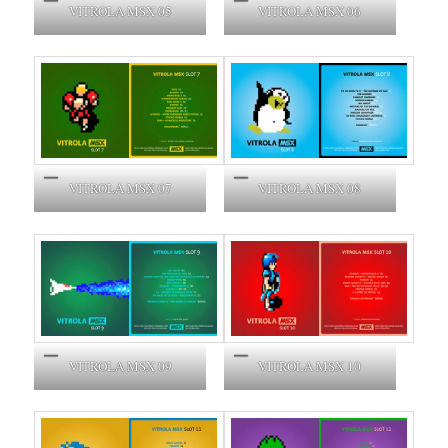
VITROLA MSX 05
VITROLA MSX 06
VITROLA MSX 07
VITROLA MSX 08
VITROLA MSX 09
VITROLA MSX 10