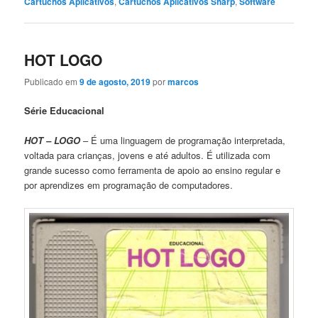
Cartuchos Aplicativos
,
Cartuchos Aplicativos Sharp
,
Software
HOT LOGO
Publicado em
9 de agosto, 2019
por
marcos
Série Educacional
HOT – LOGO
– É uma linguagem de programação interpretada,
voltada para crianças, jovens e até adultos. É utilizada com
grande sucesso como ferramenta de apoio ao ensino regular e
por aprendizes em programação de computadores.