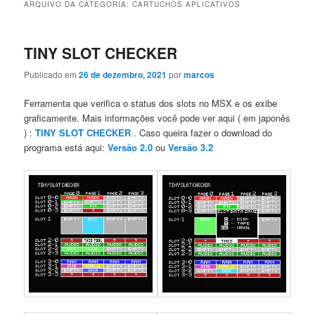
ARQUIVO DA CATEGORIA:
CARTUCHOS APLICATIVOS
TINY SLOT CHECKER
Publicado em
26 de dezembro, 2021
por
marcos
Ferramenta que verifica o status dos slots no MSX e os exibe
graficamente. Mais informações você pode ver aqui ( em japonês
) :
TINY SLOT CHECKER
. Caso queira fazer o download do
programa está aqui:
Versão 2.0
ou
Versão 3.2