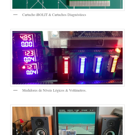
Cartucho iBOLIT & Cartuchos Diagnóstiocs
Medidores de Níveis Lógicos & Voltímetros.