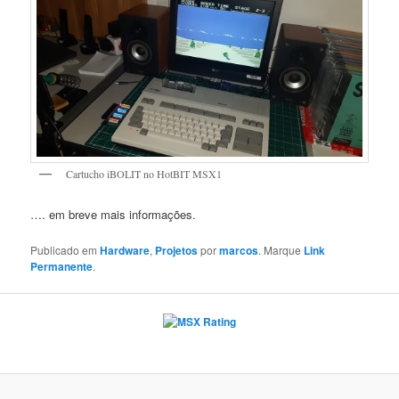
Cartucho iBOLIT no HotBIT MSX1
…. em breve mais informações.
Publicado em
Hardware
,
Projetos
por
marcos
. Marque
Link
Permanente
.