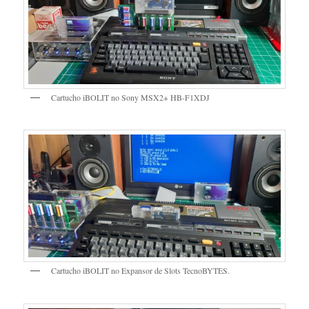
Cartucho iBOLIT no Sony MSX2+ HB-F1XDJ
Cartucho iBOLIT no Expansor de Slots TecnoBYTES.