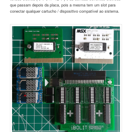
que passam depois da placa, pois a mesma tem um slot para
conectar qualquer cartucho / dispositivo compatível ao sistema.