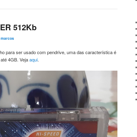
ER 512Kb
r
marcos
ho para ser usado com pendrive, uma das característica é
 até 4GB. Veja
aqui
.