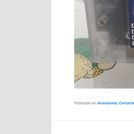
Publicado em
Acessórios
,
Cartuch