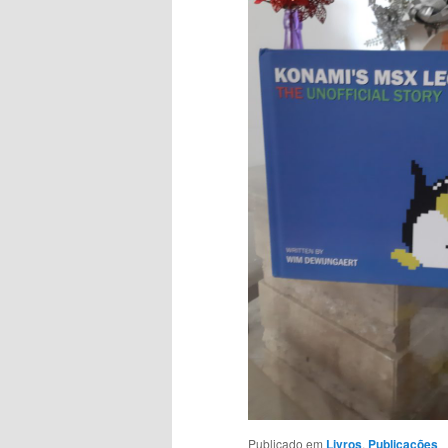
Publicado em
Livros
,
Publicações