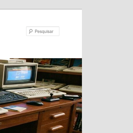
Pesquisar