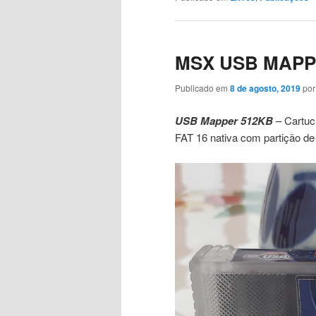
MSX USB MAPP
Publicado em
8 de agosto, 2019
po
USB Mapper 512KB
– Cartuc
FAT 16 nativa com partição de