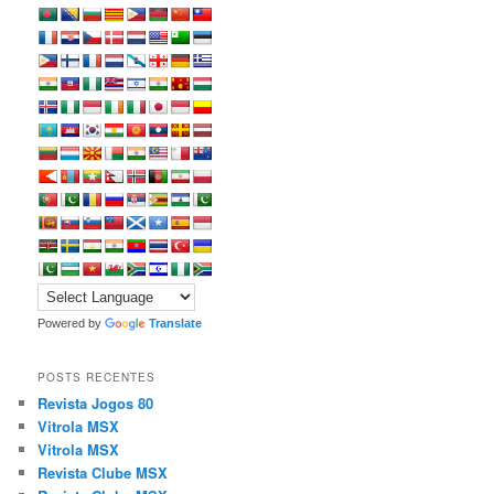
Powered by
Translate
POSTS RECENTES
Revista Jogos 80
Vitrola MSX
Vitrola MSX
Revista Clube MSX