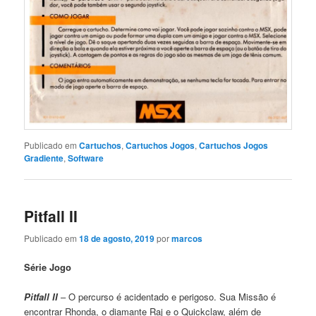
Publicado em
Cartuchos
,
Cartuchos Jogos
,
Cartuchos Jogos
Gradiente
,
Software
Pitfall II
Publicado em
18 de agosto, 2019
por
marcos
Série Jogo
Pitfall II
– O percurso é acidentado e perigoso. Sua Missão é
encontrar Rhonda, o diamante Raj e o Quickclaw, além de