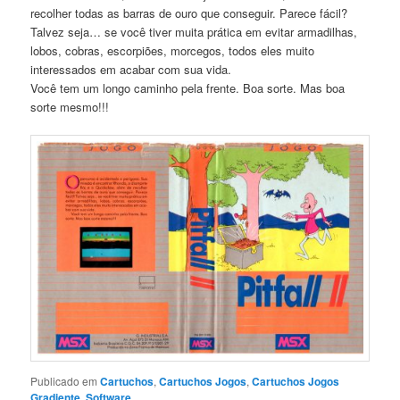
recolher todas as barras de ouro que conseguir. Parece fácil?
Talvez seja… se você tiver muita prática em evitar armadilhas,
lobos, cobras, escorpiões, morcegos, todos eles muito
interessados em acabar com sua vida.
Você tem um longo caminho pela frente. Boa sorte. Mas boa
sorte mesmo!!!
Publicado em
Cartuchos
,
Cartuchos Jogos
,
Cartuchos Jogos
Gradiente
,
Software