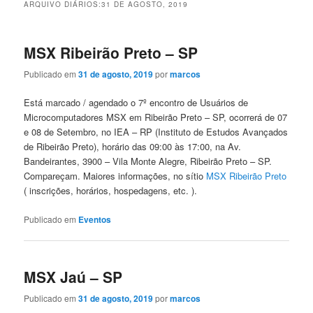
ARQUIVO DIÁRIOS:
31 DE AGOSTO, 2019
MSX Ribeirão Preto – SP
Publicado em
31 de agosto, 2019
por
marcos
Está marcado / agendado o 7º encontro de Usuários de
Microcomputadores MSX em Ribeirão Preto – SP, ocorrerá de 07
e 08 de Setembro, no IEA – RP (Instituto de Estudos Avançados
de Ribeirão Preto), horário das 09:00 às 17:00, na Av.
Bandeirantes, 3900 – Vila Monte Alegre, Ribeirão Preto – SP.
Compareçam. Maiores informações, no sítio
MSX Ribeirão Preto
( inscrições, horários, hospedagens, etc. ).
Publicado em
Eventos
MSX Jaú – SP
Publicado em
31 de agosto, 2019
por
marcos