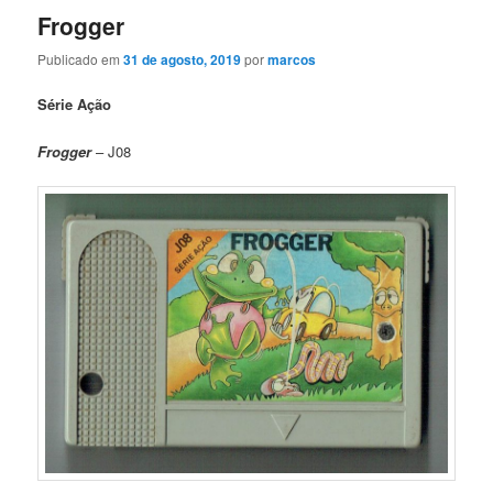
Frogger
Publicado em
31 de agosto, 2019
por
marcos
Série Ação
Frogger
– J08